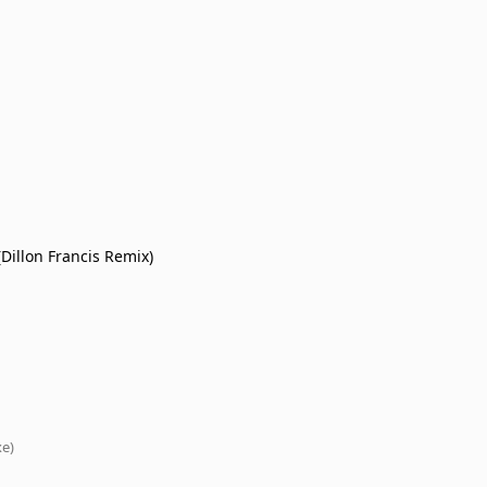
Dillon Francis Remix)
xe)