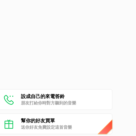
設成自己的來電答鈴
朋友打給你時對方聽到的音樂
幫你的好友買單
送你好友免費設定這首音樂