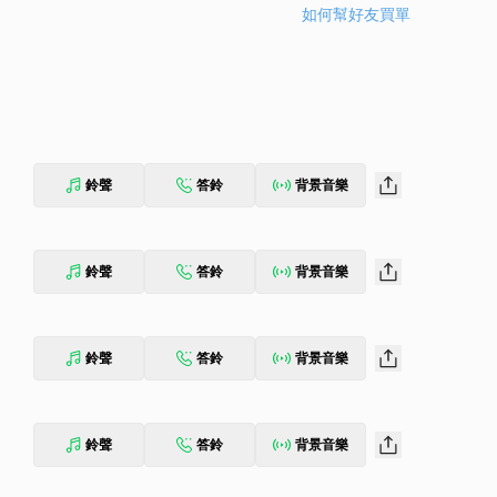
如何幫好友買單
鈴聲
答鈴
背景音樂
鈴聲
答鈴
背景音樂
鈴聲
答鈴
背景音樂
鈴聲
答鈴
背景音樂