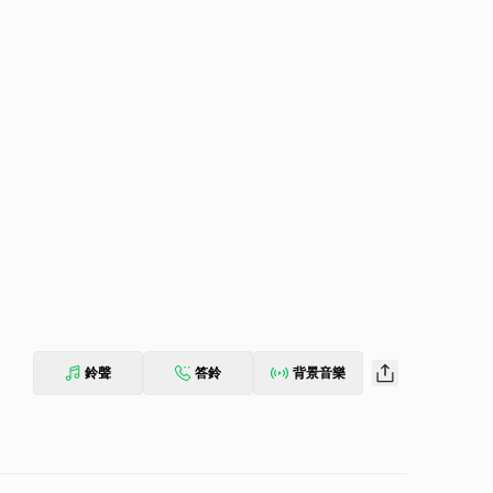
鈴聲
答鈴
背景音樂