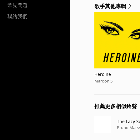
常見問題
歌手其他專輯
聯絡我們
Heroine
Maroon 5
推薦更多相似鈴聲
The Lazy S
Bruno Mars