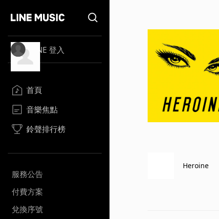
LINE 登入
首頁
音樂焦點
鈴聲排行榜
Heroine
服務公告
付費方案
兌換序號