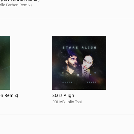
(Alle Farben Remix)
ben Remix)
Stars Align
R3HAB, Jolin Tsai