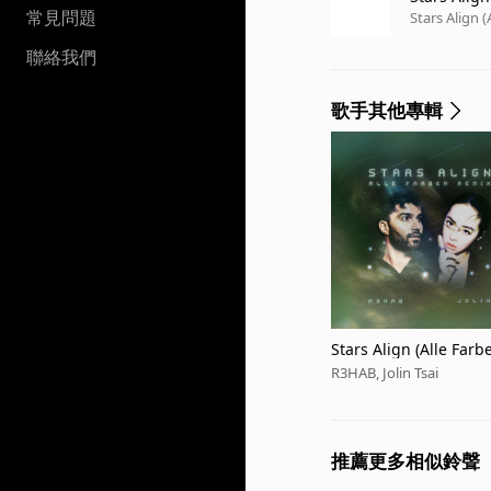
常見問題
Stars Align 
聯絡我們
歌手其他專輯
Stars Align (Alle Far
R3HAB, Jolin Tsai
推薦更多相似鈴聲