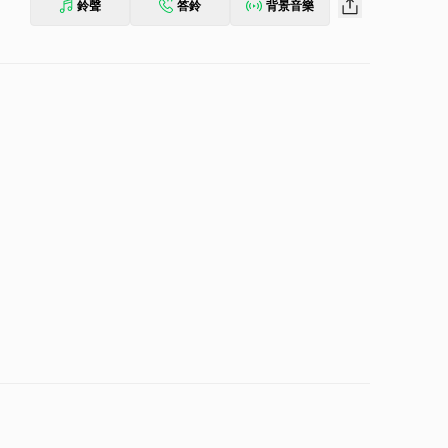
鈴聲
答鈴
背景音樂