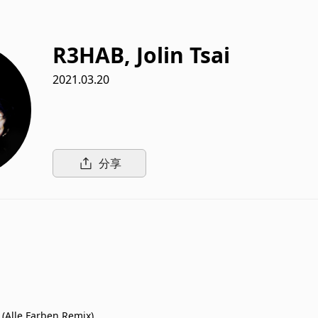
R3HAB, Jolin Tsai
2021.03.20
分享
 (Alle Farben Remix)