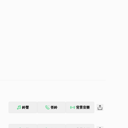
鈴聲
答鈴
背景音樂