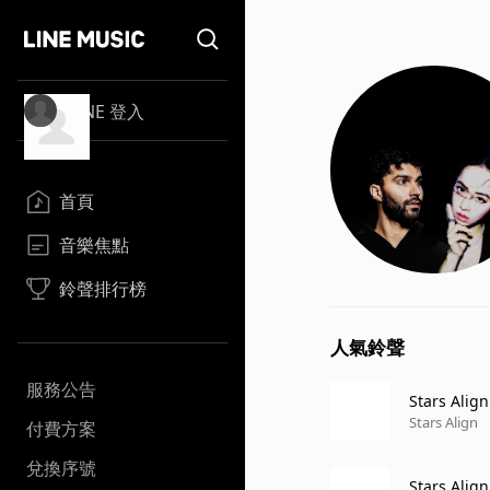
LINE 登入
首頁
音樂焦點
鈴聲排行榜
人氣鈴聲
服務公告
Stars Align
Stars Align
付費方案
兌換序號
Stars Align