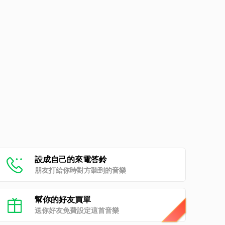
設成自己的來電答鈴
朋友打給你時對方聽到的音樂
幫你的好友買單
送你好友免費設定這首音樂