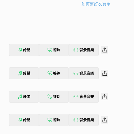
如何幫好友買單
鈴聲
答鈴
背景音樂
鈴聲
答鈴
背景音樂
鈴聲
答鈴
背景音樂
鈴聲
答鈴
背景音樂