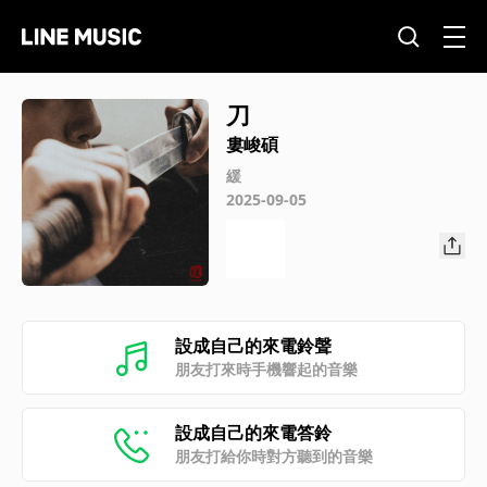
刀
婁峻碩
緩
2025-09-05
設成自己的來電鈴聲
朋友打來時手機響起的音樂
設成自己的來電答鈴
朋友打給你時對方聽到的音樂