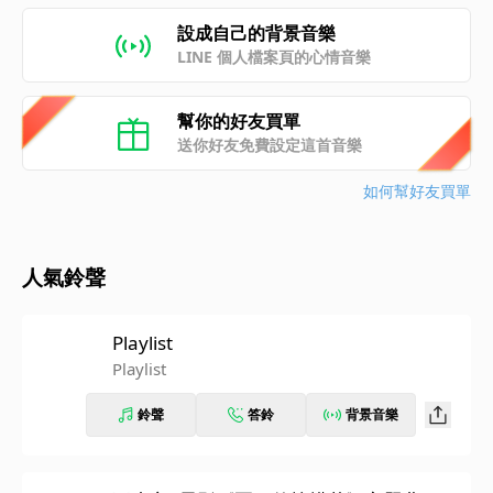
設成自己的背景音樂
LINE 個人檔案頁的心情音樂
幫你的好友買單
送你好友免費設定這首音樂
如何幫好友買單
人氣鈴聲
Playlist
Playlist
鈴聲
答鈴
背景音樂