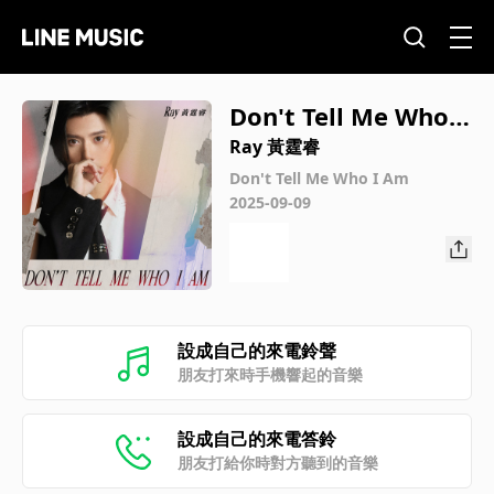
Don't Tell Me Who I
Am (電影《96分鐘》
Ray 黃霆睿
角色宣傳曲)
Don't Tell Me Who I Am
2025-09-09
設成自己的來電鈴聲
朋友打來時手機響起的音樂
設成自己的來電答鈴
朋友打給你時對方聽到的音樂