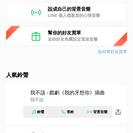
設成自己的背景音樂
LINE 個人檔案頁的心情音樂
幫你的好友買單
送你好友免費設定這首音樂
如何幫好友買單
人氣鈴聲
我不該 - 戲劇《我的牙想你》插曲
我不該
鈴聲
答鈴
背景音樂