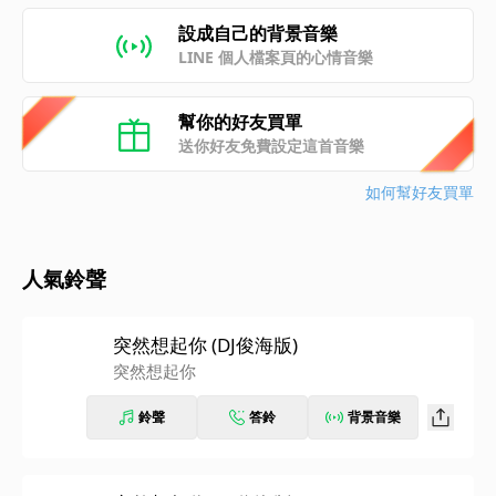
設成自己的背景音樂
LINE 個人檔案頁的心情音樂
幫你的好友買單
送你好友免費設定這首音樂
如何幫好友買單
人氣鈴聲
突然想起你 (DJ俊海版)
突然想起你
鈴聲
答鈴
背景音樂