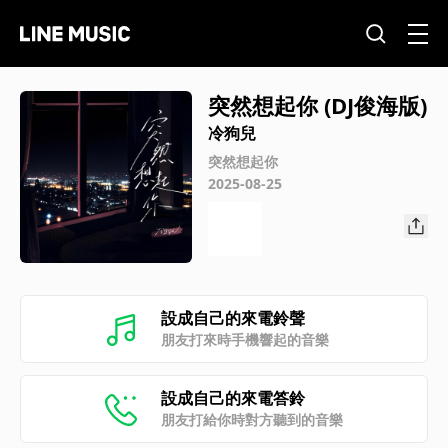
突然想起你 (DJ俊海版)
冷狗兒
突然想起你
2025-08-25
設成自己的來電鈴聲
朋友打來時手機響起的音樂
設成自己的來電答鈴
朋友打給你時對方聽到的音樂