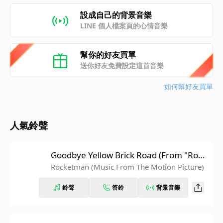
設成自己的背景音樂
LINE 個人檔案頁的心情音樂
幫你的好友買單
送你好友免費設定這首音樂
如何幫好友買單
人氣鈴聲
Goodbye Yellow Brick Road (From "Rock
etman")
Rocketman (Music From The Motion Picture)
鈴聲
答鈴
背景音樂