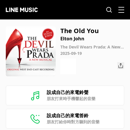
The Old You
Elton John
The Devil Wears Prada: A New
Musical
2025-09-19
設成自己的來電鈴聲
朋友打來時手機響起的音樂
設成自己的來電答鈴
朋友打給你時對方聽到的音樂