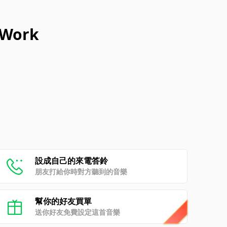
f Work
設成自己的來電答鈴
朋友打給你時對方聽到的音樂
幫你的好友買單
送你好友免費設定這首音樂