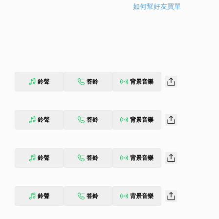
如何幫好友買單
鈴聲
答鈴
背景音樂
鈴聲
答鈴
背景音樂
鈴聲
答鈴
背景音樂
鈴聲
答鈴
背景音樂