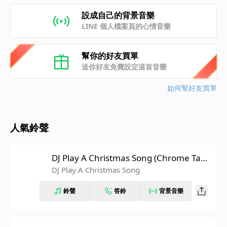
設成自己的背景音樂
LINE 個人檔案頁的心情音樂
幫你的好友買單
送你好友免費設定這首音樂
如何幫好友買單
人氣鈴聲
DJ Play A Christmas Song (Chrome Tape
s)
DJ Play A Christmas Song
鈴聲
答鈴
背景音樂