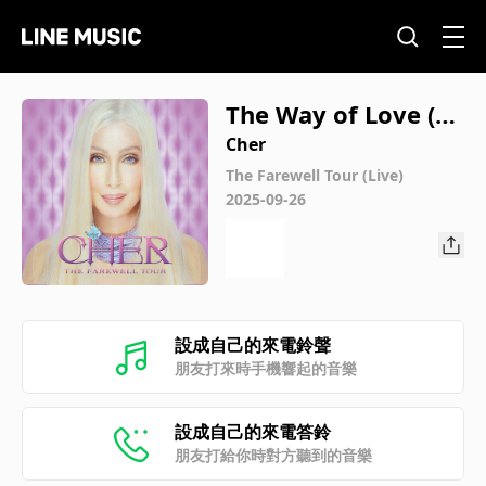
The Way of Love (Li
ve) [2025 Remaster]
Cher
The Farewell Tour (Live)
2025-09-26
設成自己的來電鈴聲
朋友打來時手機響起的音樂
設成自己的來電答鈴
朋友打給你時對方聽到的音樂