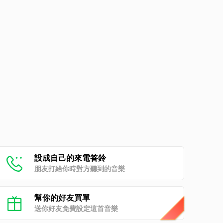
設成自己的來電答鈴
朋友打給你時對方聽到的音樂
幫你的好友買單
送你好友免費設定這首音樂