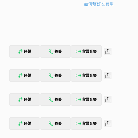
如何幫好友買單
鈴聲
答鈴
背景音樂
鈴聲
答鈴
背景音樂
鈴聲
答鈴
背景音樂
鈴聲
答鈴
背景音樂