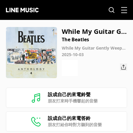
While My Guitar Ge
ntly Weeps (Third V
The Beatles
ersion - Take 27)
While My Guitar Gently Weeps
(Third Version - Take 27)
2025-10-03
設成自己的來電鈴聲
朋友打來時手機響起的音樂
設成自己的來電答鈴
朋友打給你時對方聽到的音樂