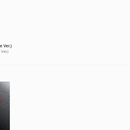
e Ver.)
 Ver.)