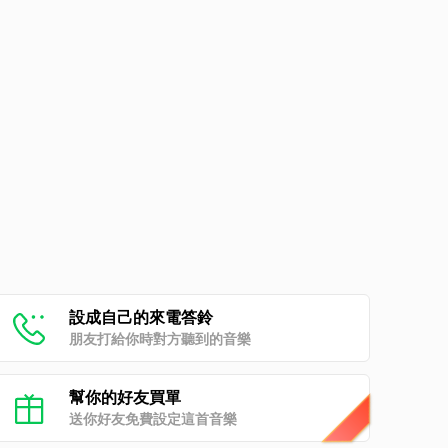
設成自己的來電答鈴
朋友打給你時對方聽到的音樂
幫你的好友買單
送你好友免費設定這首音樂