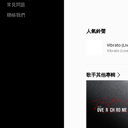
常見問題
聯絡我們
人氣鈴聲
Vibrato (Liv
Vibrato (Live
歌手其他專輯