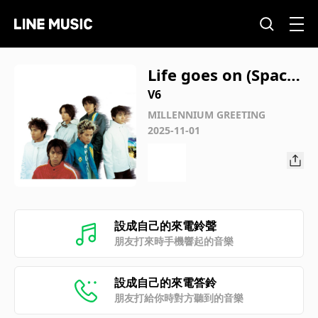
Life goes on (Space
Mix)
V6
MILLENNIUM GREETING
2025-11-01
設成自己的來電鈴聲
朋友打來時手機響起的音樂
設成自己的來電答鈴
朋友打給你時對方聽到的音樂