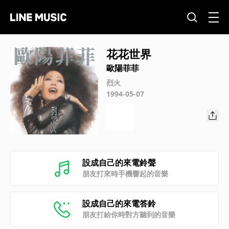
花花世界
歐陽菲菲
烈火
1994-05-07
設成自己的來電鈴聲
朋友打來時手機響起的音樂
設成自己的來電答鈴
朋友打給你時對方聽到的音樂