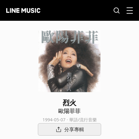
烈火
歐陽菲菲
1994-05-07 · 華語/流行音樂
分享專輯