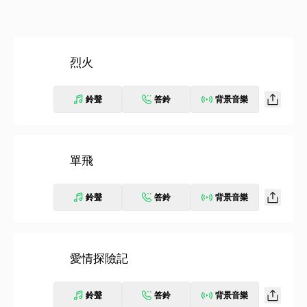
烈火
鈴聲
答鈴
背景音樂
單飛
鈴聲
答鈴
背景音樂
愛情探險記
鈴聲
答鈴
背景音樂