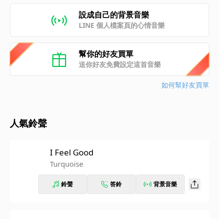
設成自己的背景音樂
LINE 個人檔案頁的心情音樂
幫你的好友買單
送你好友免費設定這首音樂
如何幫好友買單
人氣鈴聲
I Feel Good
Turquoise
鈴聲
答鈴
背景音樂