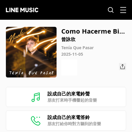
Como Hacerme Bie
n
曾詠欣
Tenía Que Pasar
2025-11-05
設成自己的來電鈴聲
朋友打來時手機響起的音樂
設成自己的來電答鈴
朋友打給你時對方聽到的音樂