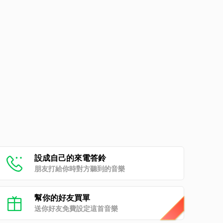
設成自己的來電答鈴
朋友打給你時對方聽到的音樂
幫你的好友買單
送你好友免費設定這首音樂