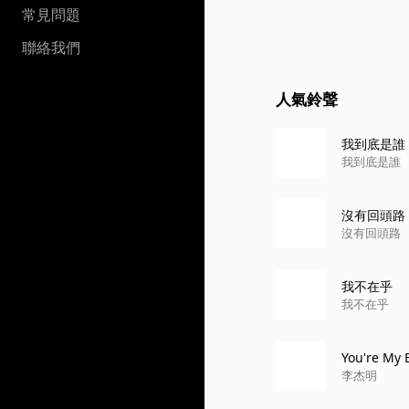
常見問題
聯絡我們
人氣鈴聲
我到底是誰
我到底是誰
沒有回頭路
沒有回頭路
我不在乎
我不在乎
You're My 
李杰明