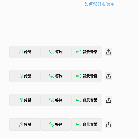
如何幫好友買單
鈴聲
答鈴
背景音樂
鈴聲
答鈴
背景音樂
鈴聲
答鈴
背景音樂
鈴聲
答鈴
背景音樂