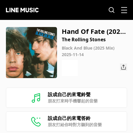
Hand Of Fate (2025
Mix)
The Rolling Stones
Black And Blue (2025 Mix)
2025-11-14
設成自己的來電鈴聲
朋友打來時手機響起的音樂
設成自己的來電答鈴
朋友打給你時對方聽到的音樂