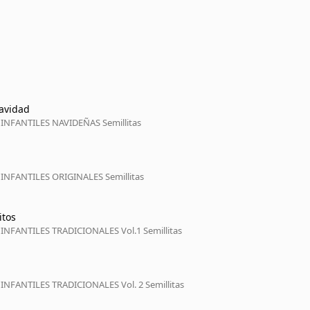
avidad
INFANTILES NAVIDEÑAS Semillitas
NFANTILES ORIGINALES Semillitas
itos
NFANTILES TRADICIONALES Vol.1 Semillitas
NFANTILES TRADICIONALES Vol. 2 Semillitas