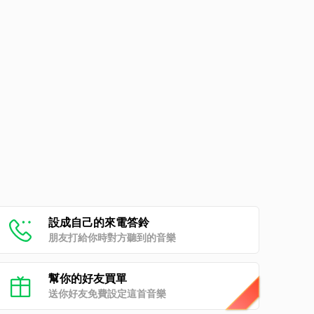
設成自己的來電答鈴
朋友打給你時對方聽到的音樂
幫你的好友買單
送你好友免費設定這首音樂