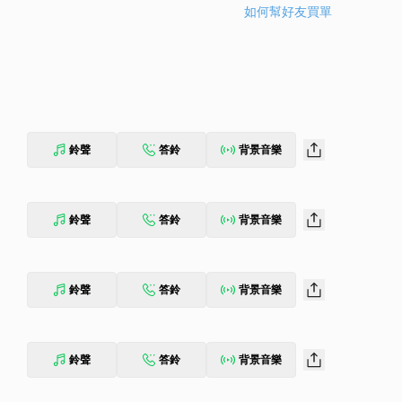
如何幫好友買單
鈴聲
答鈴
背景音樂
鈴聲
答鈴
背景音樂
鈴聲
答鈴
背景音樂
鈴聲
答鈴
背景音樂