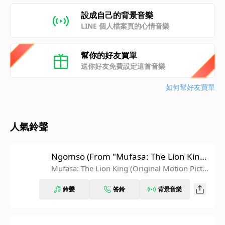
設成自己的背景音樂
LINE 個人檔案頁的心情音樂
幫你的好友買單
送你好友免費設定這首音樂
如何幫好友買單
人氣鈴聲
Ngomso (From "Mufasa: The Lion Kin
g"/Soundtrack Version)
Mufasa: The Lion King (Original Motion Pictur
e Soundtrack/Deluxe Edition)
鈴聲
答鈴
背景音樂