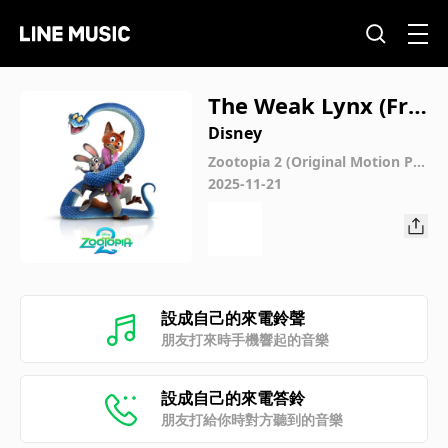
The Weak Lynx (Fro
m "Zootopia 2"/Sco
Disney
re)
Zootopia 2 (Original Motion Pic
ture Soundtrack)
2025-11-21
設成自己的來電鈴聲
朋友打來時手機響起的音樂
設成自己的來電答鈴
朋友打給你時對方聽到的音樂