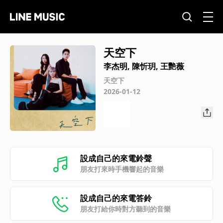
天空下
李杰明, 陳忻玥, 王艷薇
天空下
2026-01-12
設成自己的來電鈴聲
朋友打來時手機響起的音樂
設成自己的來電答鈴
朋友打給你時對方聽到的音樂