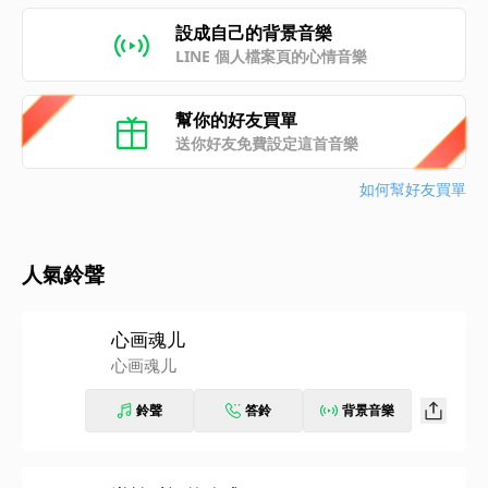
設成自己的背景音樂
LINE 個人檔案頁的心情音樂
幫你的好友買單
送你好友免費設定這首音樂
如何幫好友買單
人氣鈴聲
心画魂儿
心画魂儿
鈴聲
答鈴
背景音樂