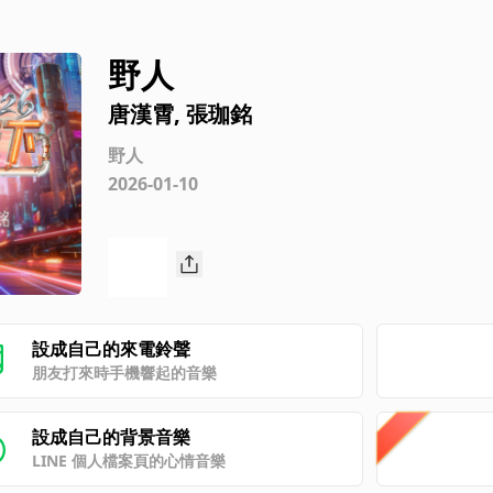
野人
唐漢霄, 張珈銘
野人
2026-01-10
設成自己的來電鈴聲
朋友打來時手機響起的音樂
設成自己的背景音樂
LINE 個人檔案頁的心情音樂