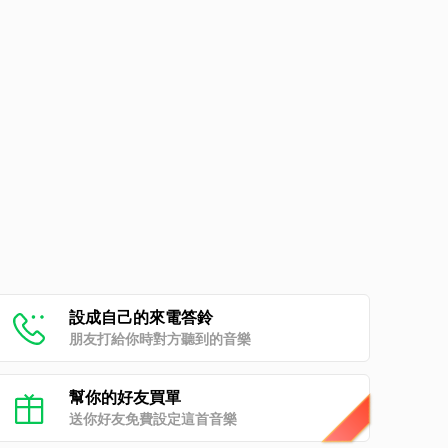
設成自己的來電答鈴
朋友打給你時對方聽到的音樂
幫你的好友買單
送你好友免費設定這首音樂