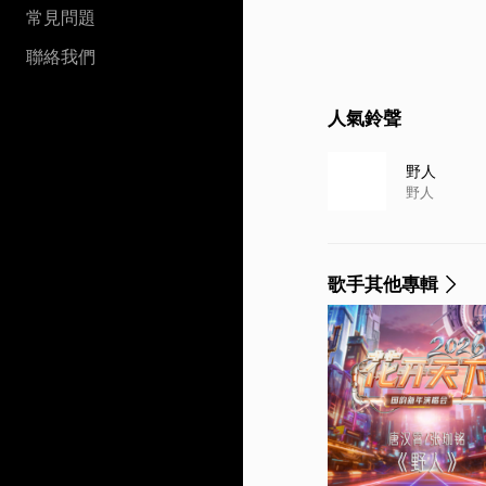
常見問題
聯絡我們
人氣鈴聲
野人
野人
歌手其他專輯