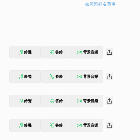
如何幫好友買單
鈴聲
答鈴
背景音樂
鈴聲
答鈴
背景音樂
鈴聲
答鈴
背景音樂
鈴聲
答鈴
背景音樂