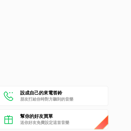
設成自己的來電答鈴
朋友打給你時對方聽到的音樂
幫你的好友買單
送你好友免費設定這首音樂