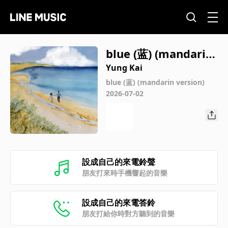
blue (蓝) (mandarin
version)
Yung Kai
blue (蓝) (mandarin version)
2026-07-02
設成自己的來電鈴聲
朋友打來時手機響起的音樂
設成自己的來電答鈴
朋友打給你時對方聽到的音樂