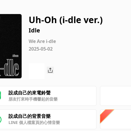
Uh-Oh (i-dle ver.)
Idle
We Are i-dle
2025-05-02
設成自己的來電鈴聲
朋友打來時手機響起的音樂
設成自己的背景音樂
LINE 個人檔案頁的心情音樂