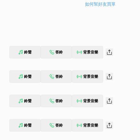
如何幫好友買單
鈴聲
答鈴
背景音樂
鈴聲
答鈴
背景音樂
鈴聲
答鈴
背景音樂
鈴聲
答鈴
背景音樂