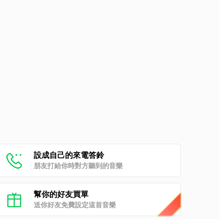
設成自己的來電答鈴
朋友打給你時對方聽到的音樂
幫你的好友買單
送你好友免費設定這首音樂