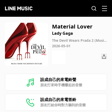
Material Lover
Lady Gaga
The Devil Wears Prada 2 (Music
From The Motion Picture)
2026-05-01
設成自己的來電鈴聲
朋友打來時手機響起的音樂
設成自己的來電答鈴
朋友打給你時對方聽到的音樂