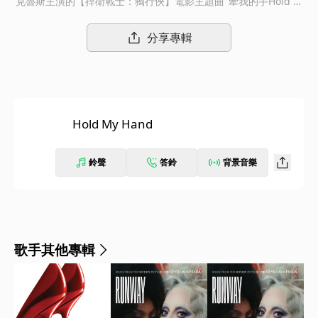
克魯斯主演的【捍衛戰士：獨行俠】電影主題曲"牽我的手Hold M
y Hand"，女神卡卡說：「為了完美呈現這首歌曲，我花了很長的
一段時間來製作，希望這是一首我們能對彼此分享內心深處的渴
分享專輯
望，並互相理解對方的歌曲，同時，這也是我獻給全世界的一封情
書，獻給正在渡過這個嚴峻時刻的大家。非常感謝湯姆克魯斯、漢
斯季默和約瑟夫柯金斯基給我這個機會，真的是一個很美好的合作
經驗，我和BloodPop、Ben Rice以及所有參與這次工作的夥伴
們，都非常期待能和你們一起分享這首歌曲。」
Hold My Hand
鈴聲
答鈴
背景音樂
歌手其他專輯