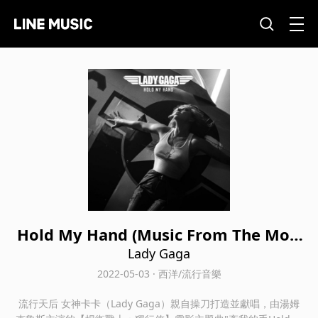
Hold My Hand (Music From The Moti
on Picture "Top Gun: Maverick")
Lady Gaga
2022-05-03 · 西洋/流行音樂
流行天后 女神卡卡（Lady Gaga）親自操刀打造並獻唱，由湯姆