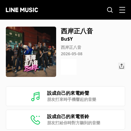
西岸正八音
Bu$Y
西岸正八音
2026-05-08
設成自己的來電鈴聲
朋友打來時手機響起的音樂
設成自己的來電答鈴
朋友打給你時對方聽到的音樂