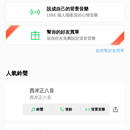
設成自己的背景音樂
LINE 個人檔案頁的心情音樂
幫你的好友買單
送你好友免費設定這首音樂
如何幫好友買單
人氣鈴聲
西岸正八音
西岸正八音
鈴聲
答鈴
背景音樂