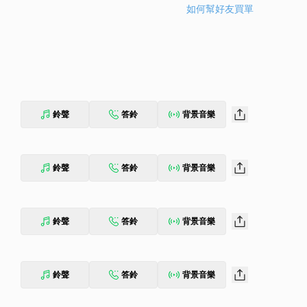
如何幫好友買單
鈴聲
答鈴
背景音樂
鈴聲
答鈴
背景音樂
鈴聲
答鈴
背景音樂
鈴聲
答鈴
背景音樂