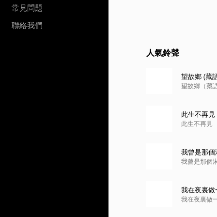
常見問題
聯絡我們
人氣鈴聲
望故鄉 (藏
望故鄉（藏
此生不再見
此生不再見
我曾是那個
我曾是那個
我在夜裏做
我在夜裏做