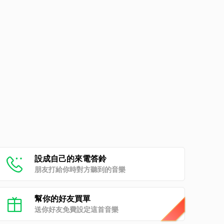
設成自己的來電答鈴
朋友打給你時對方聽到的音樂
幫你的好友買單
送你好友免費設定這首音樂