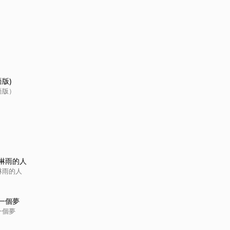
語版)
語版）
淋雨的人
淋雨的人
一個夢
一個夢