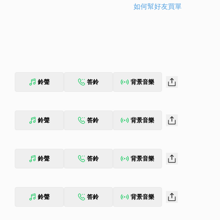
如何幫好友買單
鈴聲
答鈴
背景音樂
鈴聲
答鈴
背景音樂
鈴聲
答鈴
背景音樂
鈴聲
答鈴
背景音樂