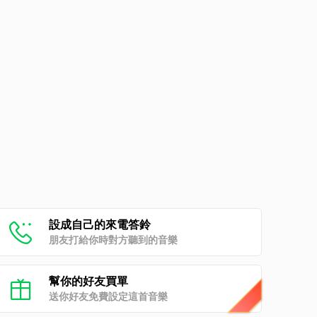
設成自己的來電答鈴
朋友打給你時對方聽到的音樂
幫你的好友買單
送你好友免費設定這首音樂