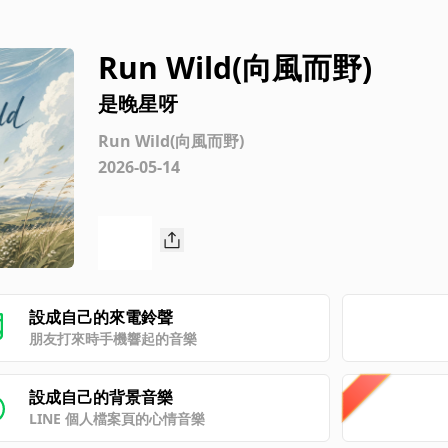
Run Wild(向風而野)
是晚星呀
Run Wild(向風而野)
2026-05-14
設成自己的來電鈴聲
朋友打來時手機響起的音樂
設成自己的背景音樂
LINE 個人檔案頁的心情音樂