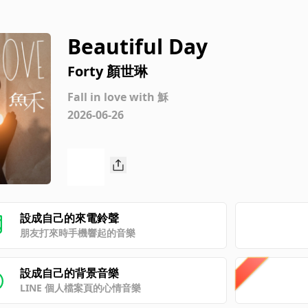
Beautiful Day
Forty 顏世琳
Fall in love with 穌
2026-06-26
設成自己的來電鈴聲
朋友打來時手機響起的音樂
設成自己的背景音樂
LINE 個人檔案頁的心情音樂