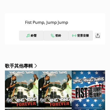
Fist Pump, Jump Jump
鈴聲
答鈴
背景音樂
歌手其他專輯