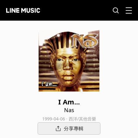
I Am...
Nas
1999-04-06 · 西洋/其他音樂
分享專輯