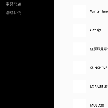
常見問題
Winter lan
聯絡我們
Get 啾!
紅唇羅曼蒂
SUNSHINE
MIRAGE 
MUSIC!!!