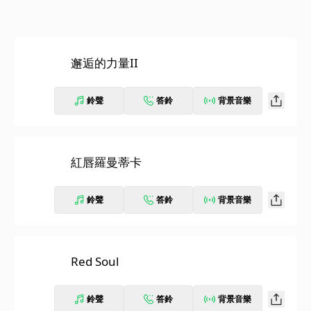
邂逅的力量II
鈴聲
答鈴
背景音樂
紅唇羅曼蒂卡
鈴聲
答鈴
背景音樂
Red Soul
鈴聲
答鈴
背景音樂