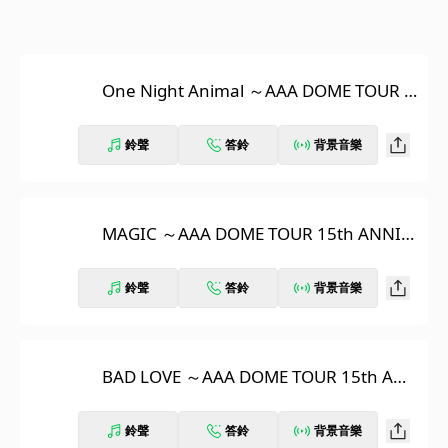
One Night Animal ～AAA DOME TOUR 1
5th ANNIVERSARY -thanx AAA lot- (Live)
～
鈴聲
答鈴
背景音樂
MAGIC ～AAA DOME TOUR 15th ANNIV
ERSARY -thanx AAA lot- (Live)～
鈴聲
答鈴
背景音樂
BAD LOVE ～AAA DOME TOUR 15th AN
NIVERSARY -thanx AAA lot- (Live)～
鈴聲
答鈴
背景音樂