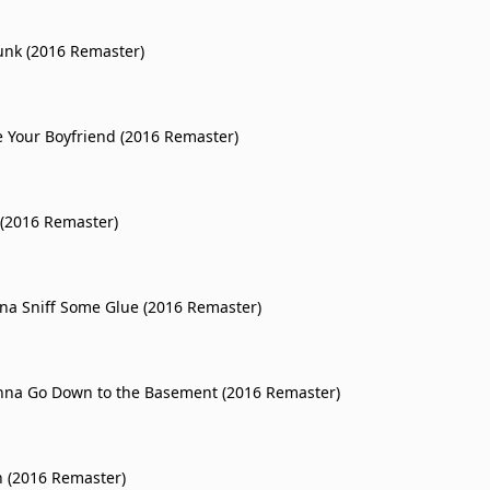
Punk (2016 Remaster)
 Your Boyfriend (2016 Remaster)
(2016 Remaster)
a Sniff Some Glue (2016 Remaster)
nna Go Down to the Basement (2016 Remaster)
 (2016 Remaster)