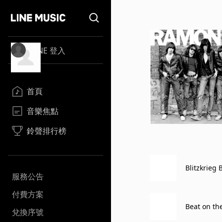
LINE 登入
首頁
音樂焦點
鈴聲排行榜
Blitzkrieg
服務公告
付費方案
Beat on th
兌換序號