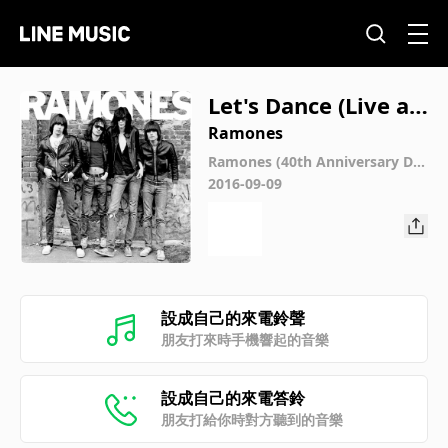
Let's Dance (Live at
the Roxy, Hollywoo
Ramones
d, CA 8/11/76) [2016
Ramones (40th Anniversary Del
uxe Edition) [2016 Remaster]
2016-09-09
Remaster]
設成自己的來電鈴聲
朋友打來時手機響起的音樂
設成自己的來電答鈴
朋友打給你時對方聽到的音樂