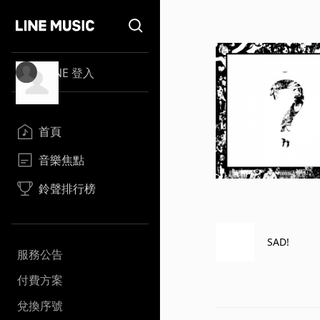
LINE 登入
首頁
音樂焦點
鈴聲排行榜
SAD!
服務公告
付費方案
兌換序號