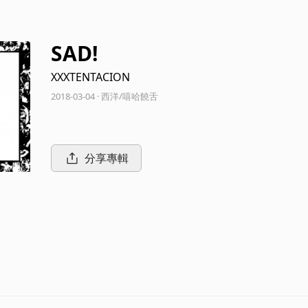
SAD!
XXXTENTACION
2018-03-04 · 西洋/嘻哈饒舌
分享專輯