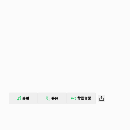
鈴聲
答鈴
背景音樂