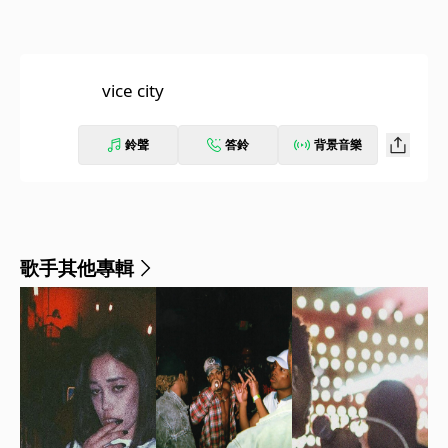
vice city
鈴聲
答鈴
背景音樂
歌手其他專輯