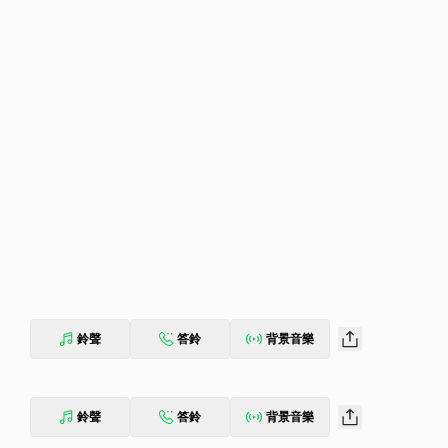
鈴聲
答鈴
背景音樂
鈴聲
答鈴
背景音樂