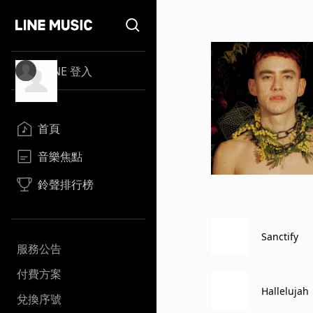
LINE 登入
首頁
音樂焦點
鈴聲排行榜
Sanctify
服務公告
付費方案
Hallelujah
兌換序號