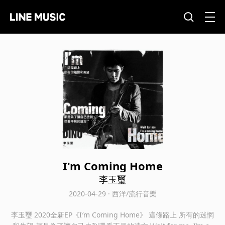
I'm Coming Home
李玉璽
2020-04-29 · 西洋/流行音樂
李玉璽 2020全新EP《I′m Coming Home》 這條路上 所有的迷惘