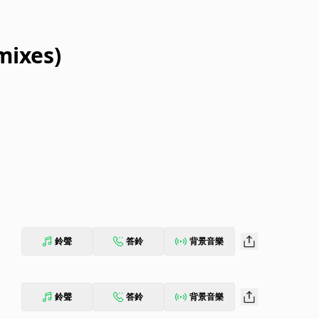
mixes)
鈴聲
答鈴
背景音樂
鈴聲
答鈴
背景音樂