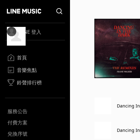
LINE 登入
首頁
音樂焦點
鈴聲排行榜
Dancing In
服務公告
付費方案
Dancing In 
兌換序號