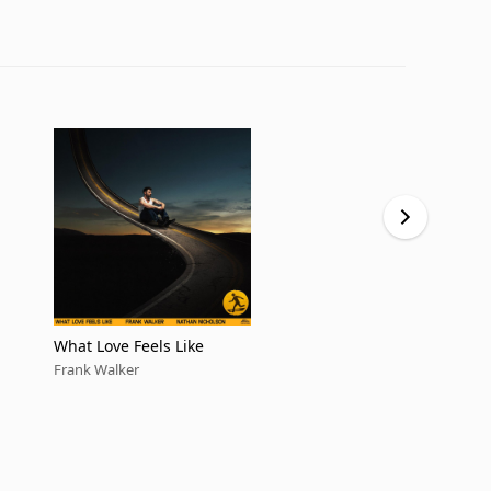
What Love Feels Like
Hurricane
Frank Walker
Frank Walker