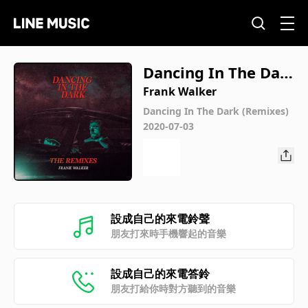
Dancing In The Dar
k (Panski Remix)
Frank Walker
Dancing In The Dark (Remixes)
2020-07-03
設成自己的來電鈴聲
朋友打來時手機響起的音樂
設成自己的來電答鈴
朋友打給你時對方聽到的音樂