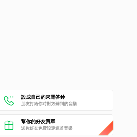
設成自己的來電答鈴
朋友打給你時對方聽到的音樂
幫你的好友買單
送你好友免費設定這首音樂