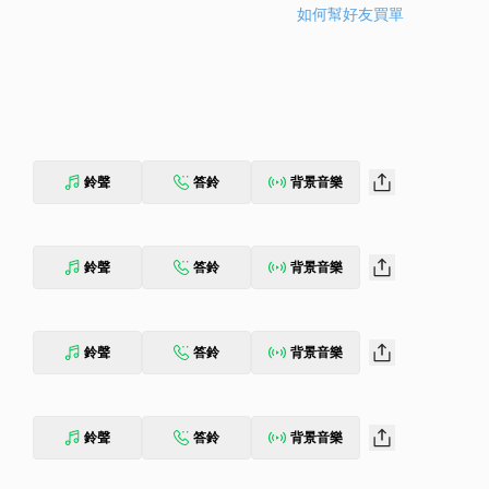
如何幫好友買單
鈴聲
答鈴
背景音樂
鈴聲
答鈴
背景音樂
鈴聲
答鈴
背景音樂
鈴聲
答鈴
背景音樂