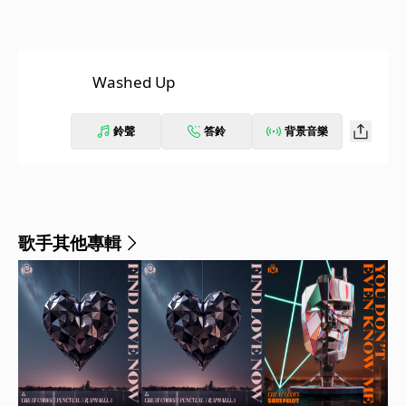
Washed Up
鈴聲
答鈴
背景音樂
歌手其他專輯