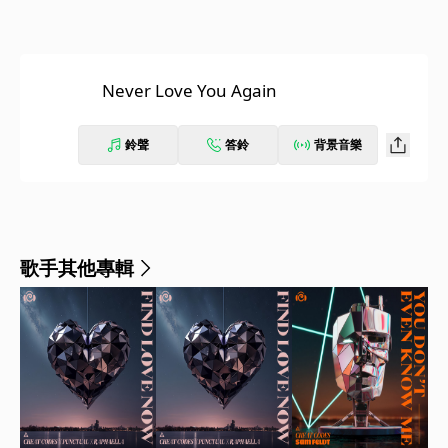
Never Love You Again
鈴聲
答鈴
背景音樂
歌手其他專輯