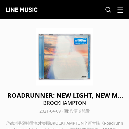
ROADRUNNER: NEW LIGHT, NEW MA
CHINE
BROCKHAMPTON
2021-04-09 · 西洋/嘻哈饒舌
◎德州另類饒舌鬼才樂團BROCKHAMPTON全新大碟《Roadrunn